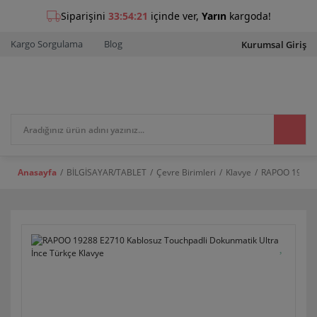
Kargo Sorgulama
Blog
Kurumsal Giriş
Anasayfa
BİLGİSAYAR/TABLET
Çevre Birimleri
Klavye
RAPOO 19288 E