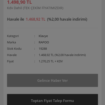
1.498,90 TL
Kdv Dahil (TEK ÇEKİM FİYATIMIZDIR)
Havale ile
1.468,92 TL
(%2,00 havale indirimi)
Kategori
Klavye
Marka
RAPOO
Stok Kodu
19288
Havale
1.468,92 TL (%2,00 havale indirimi)
Fiyat
1.270,25 TL + KDV
Gelince Haber Ver
Toptan Fiyat Talep Formu