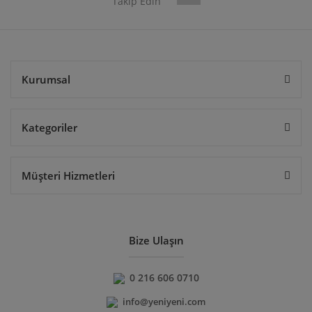
Takip Edin
Gönder
Kurumsal
Kategoriler
Müşteri Hizmetleri
Bize Ulaşın
0 216 606 0710
info@yeniyeni.com