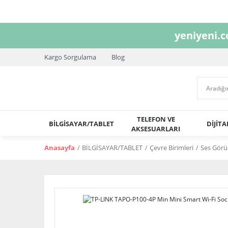
yeniyeni.
Kargo Sorgulama
Blog
TELEFON VE
BİLGİSAYAR/TABLET
DİJİT
AKSESUARLARI
Anasayfa
BİLGİSAYAR/TABLET
Çevre Birimleri
Ses Görü